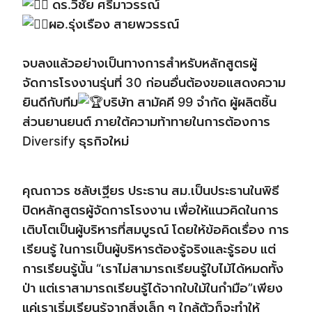
ดร.วิชัย ศรีมาวรรณ์
ผอ.รุ่งเรือง สายพวรรณ์
จบลงแล้วอย่างเป็นทางการสำหรับหลักสูตรผู้
จัดการโรงงานรุ่นที่ 30 ก่อนอื่นต้องขอแสดงความ
ยินดีกับทีม
บริษัท สามัคคี 99 จำกัด ผู้ผลิตชิ้น
ส่วนยานยนต์ ภายใต้ความท้าทายในการต้องการ
Diversify ธุรกิจใหม่
คุณถาวร ชลัษเฐียร ประธาน สม.เป็นประธานในพิธี
ปิดหลักสูตรผู้จัดการโรงงาน เพื่อให้แนวคิดในการ
เติบโตเป็นผู้บริหารที่สมบูรณ์ โดยให้ข้อคิดเรื่อง การ
เรียนรู้ ในการเป็นผู้บริหารต้องรู้จริงและรู้รอบ แต่
การเรียนรู้นั้น “เราไม่สามารถเรียนรู้ใบไม้ได้หมดทั้ง
ป่า แต่เราสามารถเรียนรู้ได้จากใบใม้ในกำมือ”เพียง
แค่เราเริ่มเรียนรู้จากสิ่งเล็ก ๆ ใกล้ตัวก็จะทำให้