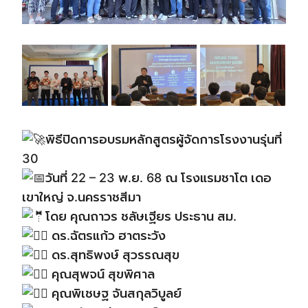
พิธีปิดการอบรมหลักสูตรผู้จัดการโรงงานรุ่นที่
30
วันที่ 22 – 23 พ.ย. 68 ณ โรงแรมชาโต เดอ
เขาใหญ่ จ.นครราชสีมา
โดย คุณถาวร ชลัษเฐียร ประธาน สม.
ดร.ฉัตรแก้ว ฮาตระวัง
ดร.สุทธิพงษ์ สุวรรณสุข
คุณสุพจน์ สุขพิศาล
คุณพิเชษฐ จันสกุลวิบูลย์