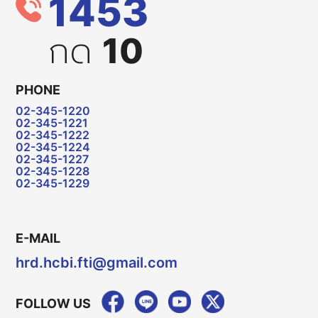
1453
กด
10
PHONE
02-345-1220
02-345-1221
02-345-1222
02-345-1224
02-345-1227
02-345-1228
02-345-1229
E-MAIL
hrd.hcbi.fti@gmail.com
FOLLOW US