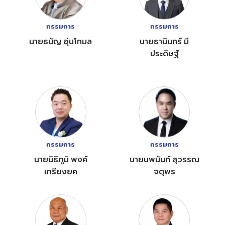
กรรมการ
กรรมการ
นายธนัญ อุ่นโกมล
นายธานินทร์ มี
ประดิษฐ์
กรรมการ
กรรมการ
นายนิธิภูมิ พงศ์
นายนพนันท์ สุวรรณ
เกรียงยศ
จตุพร