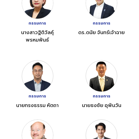
กรรมการ
กรรมการ
นางสาวฐิติวัลคุ์
ดร.ดนัย จันทร์เจ้าฉาย
พรหมพันธ์
กรรมการ
กรรมการ
นายทรงธรรม หัตถา
นายธงชัย อุพันวัน