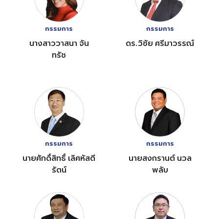
กรรมการ
กรรมการ
นางสาววาสนา จัน
ดร.วิชัย ศรีมาวรรณ์
ทรัช
กรรมการ
กรรมการ
นายศักดิ์สิทธิ์ เลิศหัสดี
นายสงกรานต์ นวล
รัตน์
พลับ