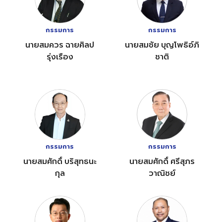
กรรมการ
กรรมการ
นายสมควร ฉายศิลป
นายสมชัย บุญโพธิอ์ภิ
รุ่งเรือง
ชาติ
กรรมการ
กรรมการ
นายสมศักดิ์ บริสุทธนะ
นายสมศักดิ์ ศรีสุภร
กุล
วาณิชย์