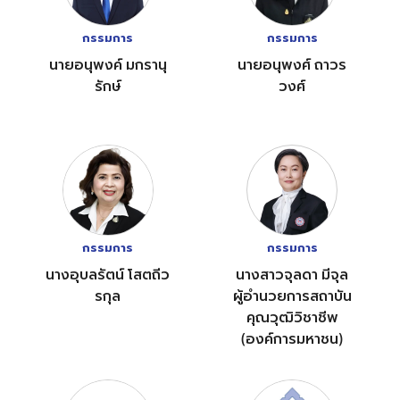
กรรมการ
กรรมการ
นายอนุพงค์ มกรานุ
นายอนุพงศ์ ถาวร
รักษ์
วงศ์
กรรมการ
กรรมการ
นางอุบลรัตน์ โสตถีว
นางสาวจุลดา มีจุล
รกุล
ผู้อำนวยการสถาบัน
คุณวุฒิวิชาชีพ
(องค์การมหาชน)