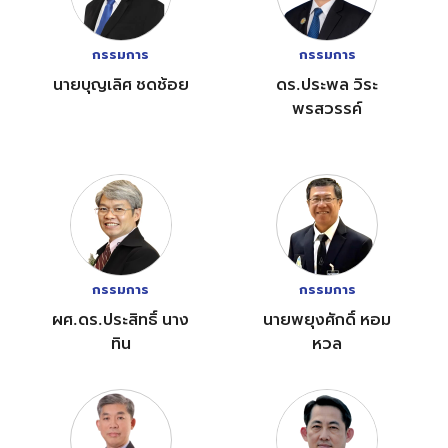
กรรมการ
กรรมการ
นายบุญเลิศ ชดช้อย
ดร.ประพล วิระ
พรสวรรค์
กรรมการ
กรรมการ
ผศ.ดร.ประสิทธิ์ นาง
นายพยุงศักดิ์ หอม
ทิน
หวล