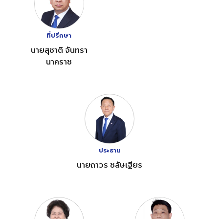
ที่ปรึกษา
นายสุชาติ จันทรา
นาคราช
ประธาน
นายถาวร ชลัษเฐียร