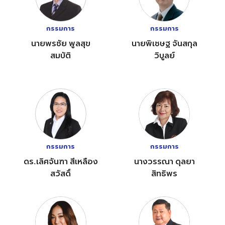
กรรมการ
กรรมการ
นายพรชัย พูลสุข
นายพิเชษฐ จันสกุล
สมบัติ
วิบูลย์
กรรมการ
กรรมการ
ดร.เลิศจันฑา สีเหลือง
นางวรรณา ดุลยา
สวัสดิ์
สิทธิพร