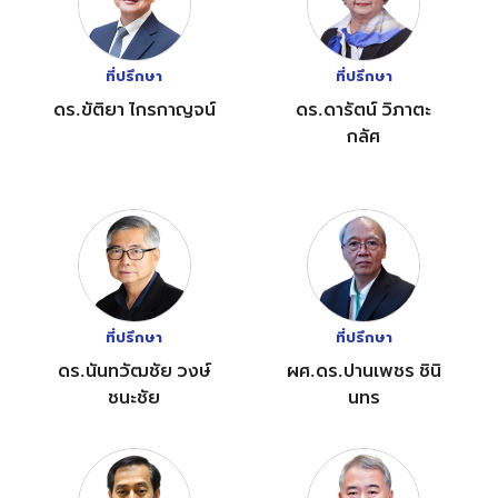
ที่ปรึกษา
ที่ปรึกษา
ดร.ขัติยา ไกรกาญจน์
ดร.ดารัตน์ วิภาตะ
กลัศ
ที่ปรึกษา
ที่ปรึกษา
ดร.นันทวัฒชัย วงษ์
ผศ.ดร.ปานเพชร ชินิ
ชนะชัย
นทร