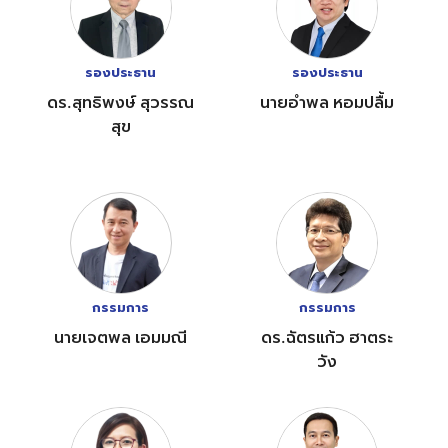
รองประธาน
รองประธาน
ดร.สุทธิพงษ์ สุวรรณ
นายอำพล หอมปลื้ม
สุข
กรรมการ
กรรมการ
นายเจตพล เอมมณี
ดร.ฉัตรแก้ว ฮาตระ
วัง