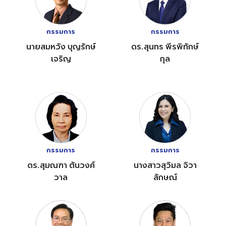
กรรมการ
กรรมการ
นายสมหวัง บุญรักษ์
ดร.สุนทร พีรพิทักษ์
เจริญ
กุล
กรรมการ
กรรมการ
ดร.สุมณฑา ตันวงศ์
นางสาวสุวิมล จิวา
วาล
ลักษณ์