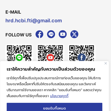
E-MAIL
hrd.hcbi.fti@gmail.com
FOLLOW US
เราให้ความสำคัญกับความเป็นส่วนตัวของคุณ
เราใช้คุกกี้เพื่อปรับปรุงประสบการณ์การท่องเว็บของคุณ ให้บริการ
แบบคำขอใช้สิทธิเกี่ยวกับข้อมูลส่วนบุคคล |
PRIVACY NOTICE
|
COOKIE NOTICE
โฆษณาหรือเนื้อหาที่ปรับให้ตรงกับรสนิยมของคุณ และวิเคราะห์
Copyright © 2026 สถาบันเสริมสร้างขีดความสามารถมนุษย์
ปริมาณการใช้งานของเรา หากคลิก "ยอมรับทั้งหมด" แสดงว่าคุณ
(HCBI) - All rights reserved.
MeWeb
เห็นชอบกับการใช้คุกกี้ของเรา
นโยบายคุกกี้
ยอมรับทั้งหมด